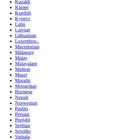
Kazakh
Khmer
Kurdish
Kyrgyz
Latin
Latvian
Lithuanian
Luxembou..
Macedonian
Malagasy
Malay
Malayalam
Maltese
Maori
Marathi
Mongolian
Burmese
Nepali
Norwegian
Pashto
Persian
Punjabi
Serbian
Sesotho
Sinhala