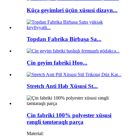
Küçə geyimləri üçün xüsusi dizayn...
Topdan Fabrika Birbaşa Sa...
Çin geyim fabriki Hoo...
Stretch Anti Həb Xüsusi St...
Çin fabriki 100% polyester xüsusi
rəngli təmtəraqlı parça
Material: