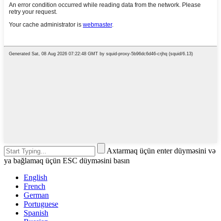
Axtarmaq üçün enter düyməsini və
ya bağlamaq üçün ESC düyməsini basın
English
French
German
Portuguese
Spanish