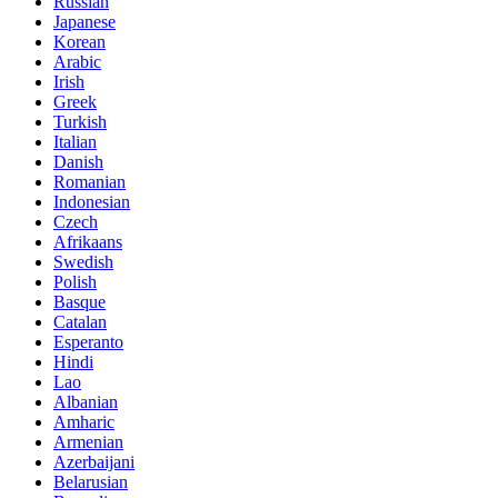
Russian
Japanese
Korean
Arabic
Irish
Greek
Turkish
Italian
Danish
Romanian
Indonesian
Czech
Afrikaans
Swedish
Polish
Basque
Catalan
Esperanto
Hindi
Lao
Albanian
Amharic
Armenian
Azerbaijani
Belarusian