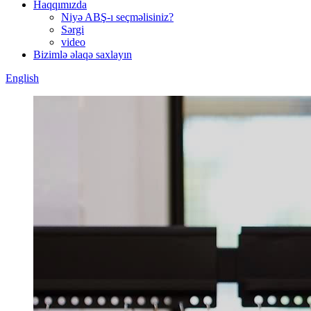
Haqqımızda
Niyə ABŞ-ı seçməlisiniz?
Sərgi
video
Bizimlə əlaqə saxlayın
English