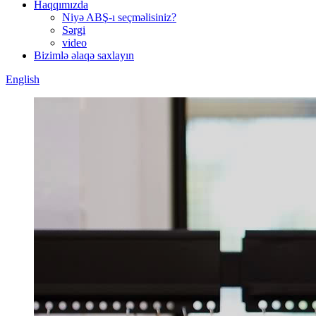
Haqqımızda
Niyə ABŞ-ı seçməlisiniz?
Sərgi
video
Bizimlə əlaqə saxlayın
English