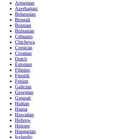
Armenian
Azerbaijani
Belarusian
Bengali
Bosnian
Bulgarian
Cebuano
Chichewa
Corsican
Croatian
Dutch
Estonian
Filipino
Finnish
Frisian
Galician
Georgian
Gujarati
Haitian
Hausa
Hawaiian
Hebrew
Hmong
Hungarian
Icelandic