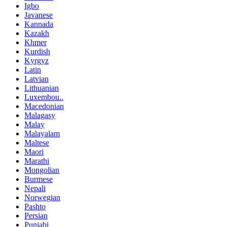
Igbo
Javanese
Kannada
Kazakh
Khmer
Kurdish
Kyrgyz
Latin
Latvian
Lithuanian
Luxembou..
Macedonian
Malagasy
Malay
Malayalam
Maltese
Maori
Marathi
Mongolian
Burmese
Nepali
Norwegian
Pashto
Persian
Punjabi