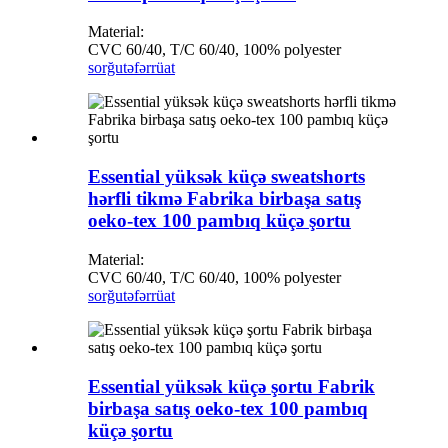
Material:
CVC 60/40, T/C 60/40, 100% polyester
sorğu
təfərrüat
Essential yüksək küçə sweatshorts
hərfli tikmə Fabrika birbaşa satış
oeko-tex 100 pambıq küçə şortu
Material:
CVC 60/40, T/C 60/40, 100% polyester
sorğu
təfərrüat
Essential yüksək küçə şortu Fabrik
birbaşa satış oeko-tex 100 pambıq
küçə şortu