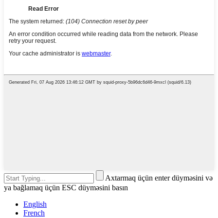
Axtarmaq üçün enter düyməsini və
ya bağlamaq üçün ESC düyməsini basın
English
French