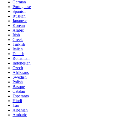
German
Portuguese
Spanish
Russian
Japanese
Korean
Arabic
Irish
Greek
Turkish
Italian
Danish
Romanian
Indonesian
Czech
Afrikaans
Swedish
Polish
Basque
Catalan
Esperanto
Hindi
Lao
Albanian
Amharic