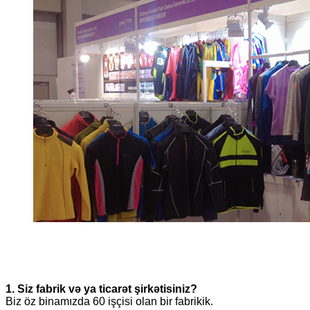
1. Siz fabrik və ya ticarət şirkətisiniz?
Biz öz binamızda 60 işçisi olan bir fabrikik.