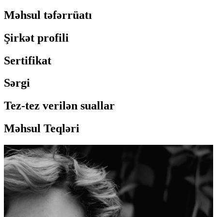
Məhsul təfərrüatı
Şirkət profili
Sertifikat
Sərgi
Tez-tez verilən suallar
Məhsul Teqləri