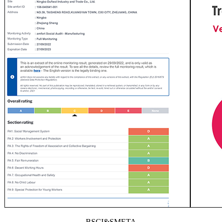
BSCI&SMETA