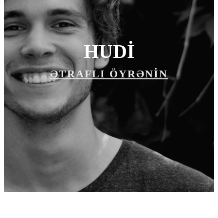
HUDİ
ƏTRAFLI ÖYRƏNİN