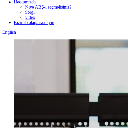
Haqqımızda
Niyə ABŞ-ı seçməlisiniz?
Sərgi
video
Bizimlə əlaqə saxlayın
English