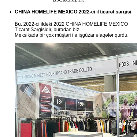
CHINA HOMELIFE MEXICO 2022-ci il ticarət sərgisi
Bu, 2022-ci ildəki 2022 CHINA HOMELIFE MEXICO
Ticarət Sərgisidir, buradan biz
Meksikada bir çox müştəri ilə işgüzar əlaqələr qurdu.